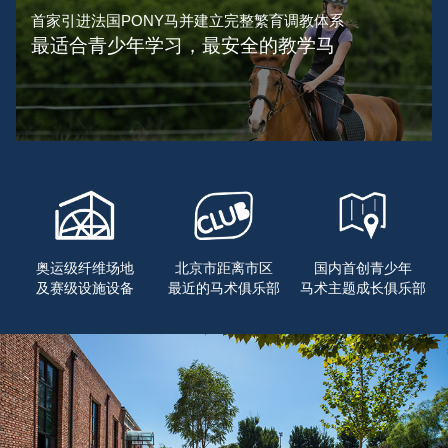
首家引进法国PONY马并建立完整繁育调教体系
最适合青少年学习，最安全的教学马
奥运级纤维场地
北京市距离市区
国内首创青少年
及赛级设施设备
最近的马术俱乐部
马术主题成长俱乐部