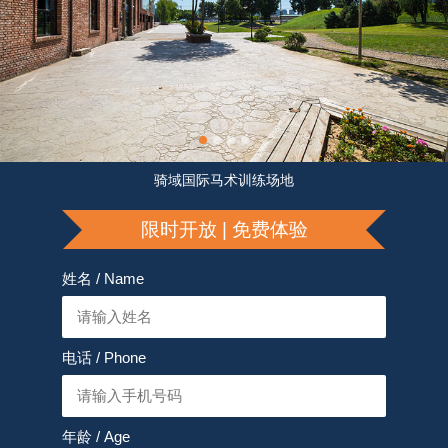
骑域国际马术训练场地
限时开放 | 免费体验
姓名 / Name
电话 / Phone
年龄 / Age