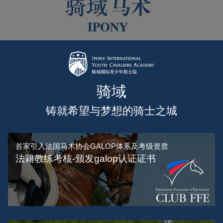
骑域
铸就希望与梦想的骑士之城
首家引入法国马术协会GALOP体系及考级资质
法籍教练考核-颁发galop认证证书