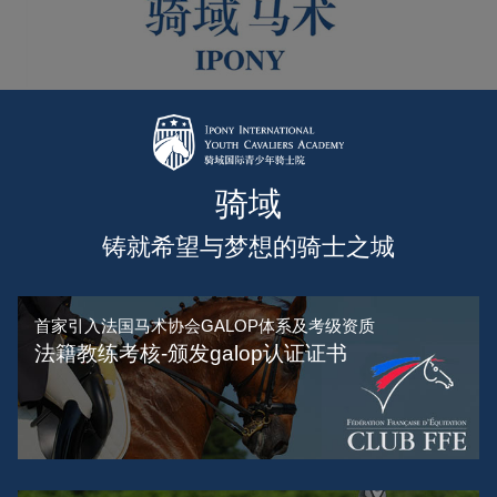
骑域
铸就希望与梦想的骑士之城
首家引入法国马术协会GALOP体系及考级资质
法籍教练考核-颁发galop认证证书