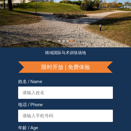
骑域国际马术训练场地
限时开放 | 免费体验
姓名 / Name
电话 / Phone
年龄 / Age