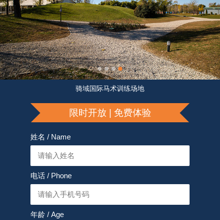
骑域国际马术训练场地
限时开放 | 免费体验
姓名 / Name
电话 / Phone
年龄 / Age