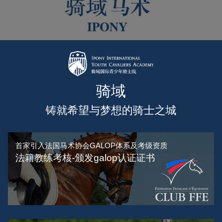
骑域
铸就希望与梦想的骑士之城
首家引入法国马术协会GALOP体系及考级资质
法籍教练考核-颁发galop认证证书