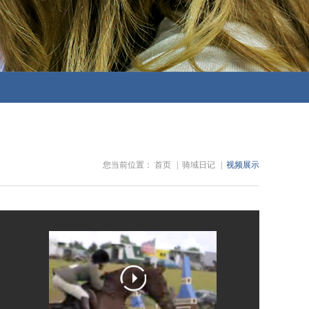
您当前位置：
首页
|
骑域日记
|
视频展示