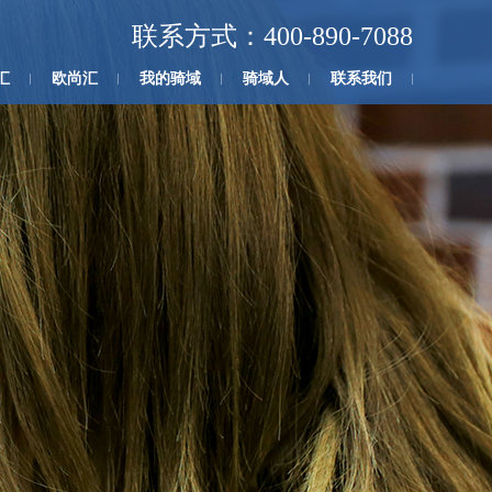
联系方式：400-890-7088
汇
欧尚汇
我的骑域
骑域人
联系我们